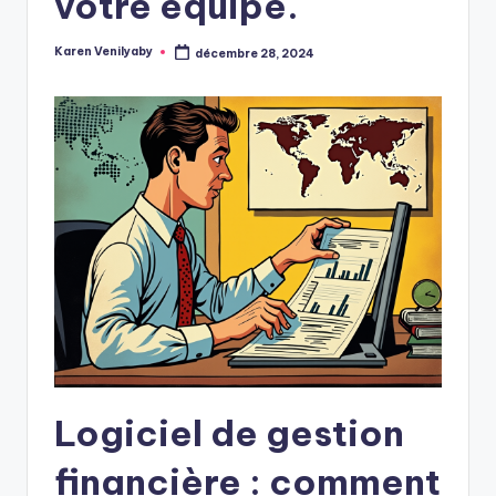
votre équipe.
Karen Venilyaby
décembre 28, 2024
Posted
by
Logiciel de gestion
financière : comment