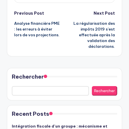
Post
Previous Post
Next Post
Analyse financière PME
La régularisation des
navigation
: les erreurs à éviter
impôts 2019 s’est
lors de vos projections.
effectuée après la
validation des
déclarations.
Rechercher
Rechercher
Recent Posts
Intégration fiscale d’un groupe : mécanisme et