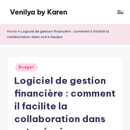
Venilya by Karen
Skip
to
content
Home
»
Logiciel de gestion financière : comment il facilite la
collaboration dans votre équipe.
Posted
Budget
in
Logiciel de gestion
financière : comment
il facilite la
collaboration dans