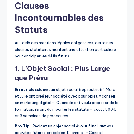
Clauses
Incontournables des
Statuts
Au-delà des mentions légales obligatoires, certaines
clauses statutaires méritent une attention particulière
pour anticiper les défis futurs.
1. L’Objet Social : Plus Large
que Prévu
Erreur classique :
un objet social trop restrictif. Marc
et Julie ont créé leur société avec pour objet « conseil
en marketing digital ». Quand ils ont voulu proposer de la
formation, ils ont dû modifier les statuts – coût : 500€
et 3 semaines de procédures.
Pro Tip :
Rédigez un objet social évolutif incluant vos
activités futures probables. Exemple : « Conseil,