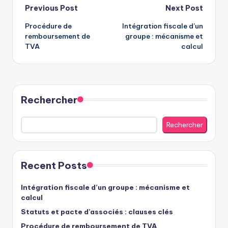
Post
Previous Post
Next Post
Procédure de
Intégration fiscale d’un
navigation
remboursement de
groupe : mécanisme et
TVA
calcul
Rechercher
Rechercher
Recent Posts
Intégration fiscale d’un groupe : mécanisme et
calcul
Statuts et pacte d’associés : clauses clés
Procédure de remboursement de TVA