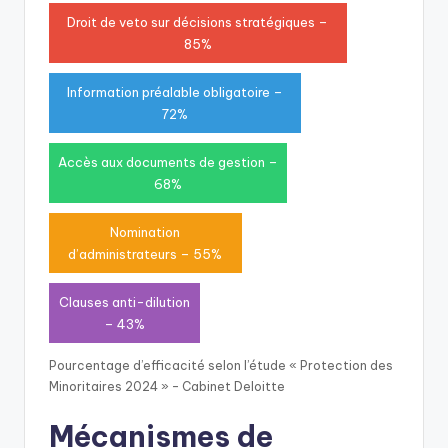
Droit de veto sur décisions stratégiques –
85%
Information préalable obligatoire –
72%
Accès aux documents de gestion –
68%
Nomination
d’administrateurs – 55%
Clauses anti-dilution
– 43%
Pourcentage d’efficacité selon l’étude « Protection des
Minoritaires 2024 » – Cabinet Deloitte
Mécanismes de