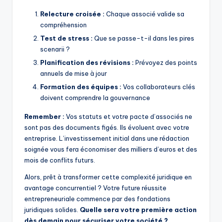
Relecture croisée :
Chaque associé valide sa
compréhension
Test de stress :
Que se passe-t-il dans les pires
scenarii ?
Planification des révisions :
Prévoyez des points
annuels de mise à jour
Formation des équipes :
Vos collaborateurs clés
doivent comprendre la gouvernance
Remember :
Vos statuts et votre pacte d’associés ne
sont pas des documents figés. Ils évoluent avec votre
entreprise. L’investissement initial dans une rédaction
soignée vous fera économiser des milliers d’euros et des
mois de conflits futurs.
Alors, prêt à transformer cette complexité juridique en
avantage concurrentiel ? Votre future réussite
entrepreneuriale commence par des fondations
juridiques solides.
Quelle sera votre première action
dès demain pour sécuriser votre société ?