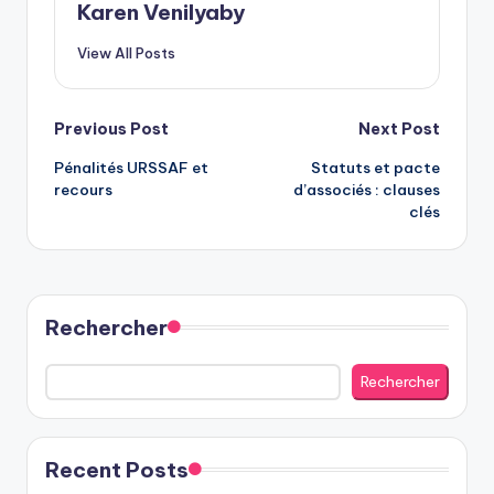
Karen Venilyaby
View All Posts
Post
Previous Post
Next Post
Pénalités URSSAF et
Statuts et pacte
navigation
recours
d’associés : clauses
clés
Rechercher
Rechercher
Recent Posts