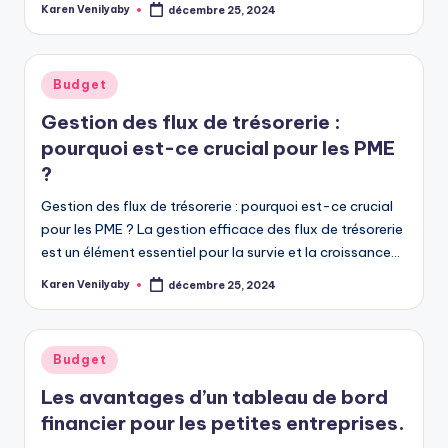
Karen Venilyaby
décembre 25, 2024
Posted
by
Posted
Budget
in
Gestion des flux de trésorerie :
pourquoi est-ce crucial pour les PME
?
Gestion des flux de trésorerie : pourquoi est-ce crucial
pour les PME ? La gestion efficace des flux de trésorerie
est un élément essentiel pour la survie et la croissance…
Karen Venilyaby
décembre 25, 2024
Posted
by
Posted
Budget
in
Les avantages d’un tableau de bord
financier pour les petites entreprises.