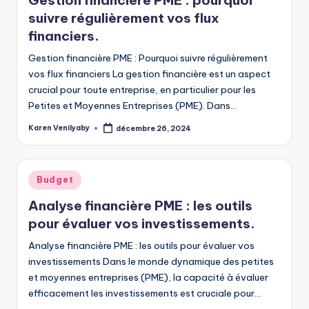
Gestion financière PME : pourquoi
suivre régulièrement vos flux
financiers.
Gestion financière PME : Pourquoi suivre régulièrement
vos flux financiers La gestion financière est un aspect
crucial pour toute entreprise, en particulier pour les
Petites et Moyennes Entreprises (PME). Dans…
Karen Venilyaby
décembre 26, 2024
Posted
by
Posted
Budget
in
Analyse financière PME : les outils
pour évaluer vos investissements.
Analyse financière PME : les outils pour évaluer vos
investissements Dans le monde dynamique des petites
et moyennes entreprises (PME), la capacité à évaluer
efficacement les investissements est cruciale pour…