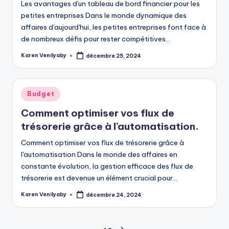
Les avantages d'un tableau de bord financier pour les
petites entreprises Dans le monde dynamique des
affaires d'aujourd'hui, les petites entreprises font face à
de nombreux défis pour rester compétitives…
Karen Venilyaby
décembre 25, 2024
Posted
by
Posted
Budget
in
Comment optimiser vos flux de
trésorerie grâce à l’automatisation.
Comment optimiser vos flux de trésorerie grâce à
l'automatisation Dans le monde des affaires en
constante évolution, la gestion efficace des flux de
trésorerie est devenue un élément crucial pour…
Karen Venilyaby
décembre 24, 2024
Posted
by