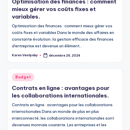
Optimisation des finances : comment
mieux gérer vos coûts fixes et
variables.
Optimisation des finances : comment mieux gérer vos
coûts fixes et variables Dans le monde des affaires en
constante évolution, la gestion efficace des finances
d'entreprise est devenue un élément…
Karen Venilyaby
décembre 26, 2024
Posted
by
Posted
Budget
in
Contrats en ligne : avantages pour
les collaborations internationales.
Contrats en ligne : avantages pour les collaborations
internationales Dans un monde de plus en plus
interconnecté, les collaborations internationales sont
devenues monnaie courante. Les entreprises et les